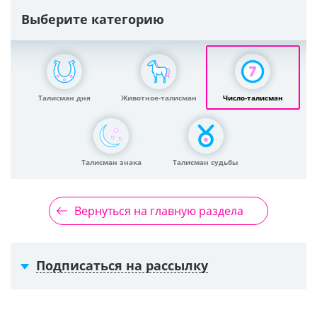
Выберите категорию
Талисман дня
Животное-талисман
Число-талисман
Талисман знака
Талисман судьбы
Вернуться на главную раздела
Подписаться на рассылку