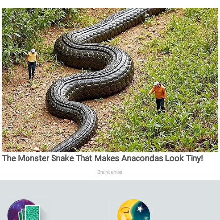
The Monster Snake That Makes Anacondas Look Tiny!
Brainberries