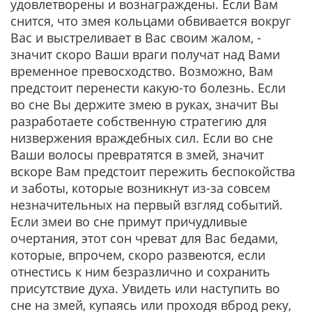
удовлетворены и вознаграждены. Если Вам
снится, что змея кольцами обвивается вокруг
Вас и выстреливает в Вас своим жалом, -
значит скоро Ваши враги получат над Вами
временное превосходство. Возможно, Вам
предстоит перенести какую-то болезнь. Если
во сне Вы держите змею в руках, значит Вы
разработаете собственную стратегию для
низвержения враждебных сил. Если во сне
Ваши волосы превратятся в змей, значит
вскоре Вам предстоит пережить беспокойства
и заботы, которые возникнут из-за совсем
незначительных на первый взгляд событий.
Если змеи во сне примут причудливые
очертания, этот сон чреват для Вас бедами,
которые, впрочем, скоро развеются, если
отнестись к ним безразлично и сохранить
присутствие духа. Увидеть или наступить во
сне на змей, купаясь или проходя вброд реку,