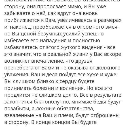
сторону, она проползает мимо, и Вы уже
забываете о ней, как вдруг она вновь
приближается к Вам, увеличиваясь в размерах
и, наконец, преображается в огромного змея,
но Вы ценой безумных усилий успешно
избегаете его нападения и полностью
избавляетесь от этого жуткого видения - все
это значит, что в реальной жизни у Вас вскоре
возникнет впечатление, что друзья
пренебрегают Вами и не оказывают должного
уважения. Ваши дела пойдут все хуже и хуже.
Вы слишком близко к сердцу будете
принимать болезни и волнения. Но все это
продлится не слишком долго. Все в результате
закончится благополучно, мнимые беды будут
позабыты, а ложные обязательства,
взваленные на Ваши плечи, будут отброшены
в сторону. В конце концов Вы будете