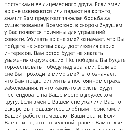
поступками ее лицемерного друга. Если змеи
во сне извиваются или падают на кого-то,
значит Вам предстоит тяжелая борьба за
существование. Возможно, в скором будущем
у Вас появятся причины для угрызений
совести. Убивать во сне змей означает, что Вы
пойдете на жертвы ради достижения своих
интересов. Вам остро будет не хватать
уважения окружающих. Но, победив, Вы будете
торжествовать победу над врагами. Если во
сне Вы проходите мимо змей, это означает,
что Вам предстоит жить в постоянном страхе
заболевания, и что какие-то эгоисты будут
претендовать на Ваше место в дружеском
кругу. Если змеи в Вашем сне ужалили Вас, то
вскоре Вы поддадитесь злобным проискам, и
Вашей работе помешают Ваши враги. Если
Вам снится, что по зеленой траве к Вам ползет
плотская пятнистая змейка, Вы отскакиваете в