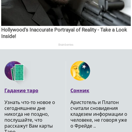
Hollywood's Inaccurate Portrayal of Reality - Take a Look
Inside!
Brainberries
Гадание таро
Сонник
Узнать что-то новое о
Аристотель и Платон
сегодняшнем дне
считали сновидения
никогда не поздно,
кладезем информации о
послушайте, что
человеке, не говоря уже
расскажут Вам карты
о Фрейде ..
Таро ..