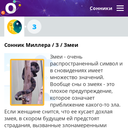
Сонники
З
Сонник Миллера / З / Змеи
Змеи - очень
распространенный символ и
в сновидениях имеет
множество значений.
Вообще сны о змеях - это
плохое предупреждение,
которое означает
приближение какого-то зла.
Если женщине снится, что ее кусает дохлая
змея, в скором будущем ей предстоят
страдания, вызванные злонамеренными