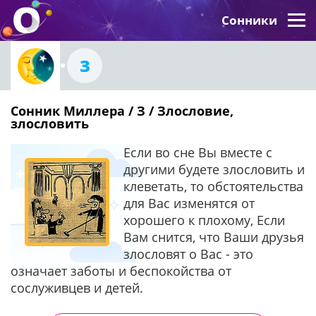
Сонники
З
Сонник Миллера / З / Злословие,
злословить
Если во сне Вы вместе с
другими будете злословить и
клеветать, то обстоятельства
для Вас изменятся от
хорошего к плохому, Если
Вам снится, что Ваши друзья
злословят о Вас - это
означает заботы и беспокойства от
сослуживцев и детей.