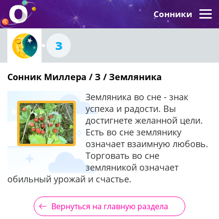
Сонники
З
Сонник Миллера / З / Земляника
Земляника во сне - знак
успеха и радости. Вы
достигнете желанной цели.
Есть во сне землянику
означает взаимную любовь.
Торговать во сне
земляникой означает
обильный урожай и счастье.
Вернуться на главную раздела