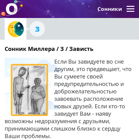
Сонники
З
Сонник Миллера / З / Зависть
Если Вы завидуете во сне
другим, это предвещает, что
Вы сумеете своей
предупредительностью и
доброжелательностью
завоевать расположение
новых друзей. Если кто-то
завидует Вам - наяву
возможны недоразумения с друзьями,
принимающими слишком близко к сердцу
Ваши проблемы.