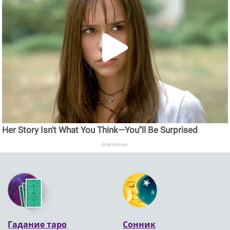
Her Story Isn't What You Think—You''ll Be Surprised
Brainberries
Гадание таро
Сонник