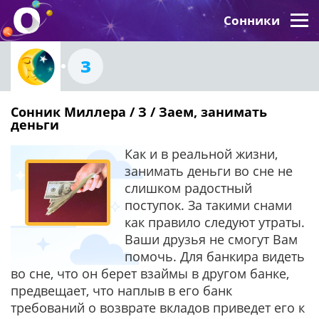
Сонники
З
Сонник Миллера / З / Заем, занимать
деньги
Как и в реальной жизни,
занимать деньги во сне не
слишком радостный
поступок. За такими снами
как правило следуют утраты.
Ваши друзья не смогут Вам
помочь. Для банкира видеть
во сне, что он берет взаймы в другом банке,
предвещает, что наплыв в его банк
требований о возврате вкладов приведет его к