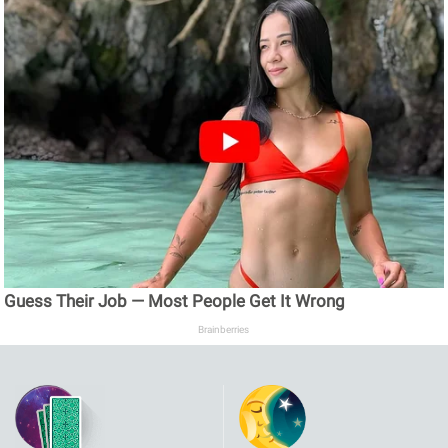
Guess Their Job — Most People Get It Wrong
Brainberries