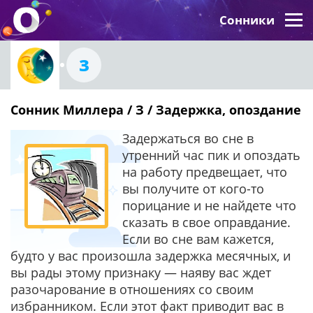
Сонники
З
Сонник Миллера / З / Задержка, опоздание
Задержаться во сне в
утренний час пик и опоздать
на работу предвещает, что
вы получите от кого-то
порицание и не найдете что
сказать в свое оправдание.
Если во сне вам кажется,
будто у вас произошла задержка месячных, и
вы рады этому признаку — наяву вас ждет
разочарование в отношениях со своим
избранником. Если этот факт приводит вас в