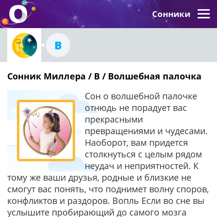
Сонники
В
Сонник Миллера / В / Волшебная палочка
Сон о волшебной палочке
отнюдь не порадует вас
прекрасными
превращениями и чудесами.
Наоборот, вам придется
столкнуться с целым рядом
неудач и неприятностей. К
тому же ваши друзья, родные и близкие не
смогут вас понять, что поднимет волну споров,
конфликтов и раздоров. Вопль Если во сне вы
услышите пробирающий до самого мозга