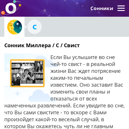
Сонники
С
Сонник Миллера / С / Свист
Если Вы услышите во сне
чей-то свист - в реальной
жизни Вас ждет потрясение
каким-то печальным
известием. Оно заставит Вас
изменить свои планы и
отказаться от всех
намеченных развлечений. Если увидите во сне,
что Вы сами свистите - то вскоре с Вами
произойдет какой-то веселый случай, в
котором Вы окажетесь чуть ли не главным