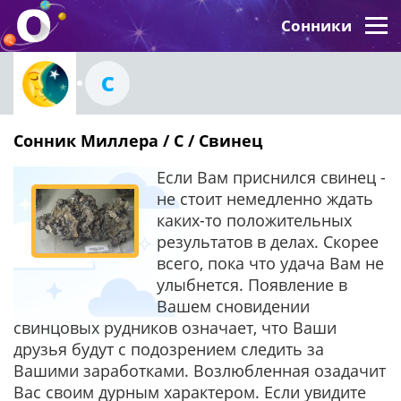
Сонники
С
Сонник Миллера / С / Свинец
Если Вам приснился свинец -
не стоит немедленно ждать
каких-то положительных
результатов в делах. Скорее
всего, пока что удача Вам не
улыбнется. Появление в
Вашем сновидении
свинцовых рудников означает, что Ваши
друзья будут с подозрением следить за
Вашими заработками. Возлюбленная озадачит
Вас своим дурным характером. Если увидите