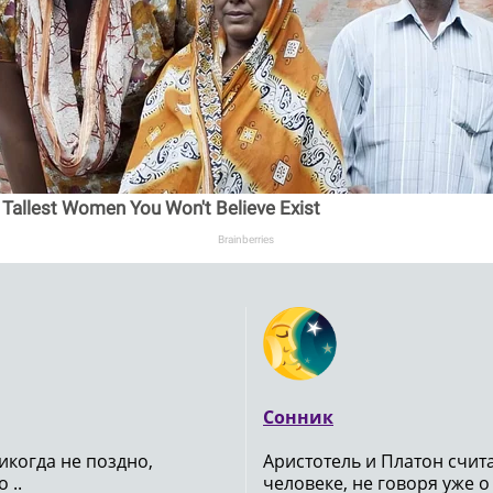
 Tallest Women You Won't Believe Exist
Brainberries
Сонник
икогда не поздно,
Аристотель и Платон счи
 ..
человеке, не говоря уже о