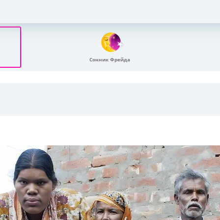
Сонник Фрейда