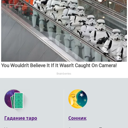
You Wouldn't Believe It If It Wasn't Caught On Camera!
Brainberries
Гадание таро
Сонник