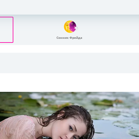
Сонник Фрейда