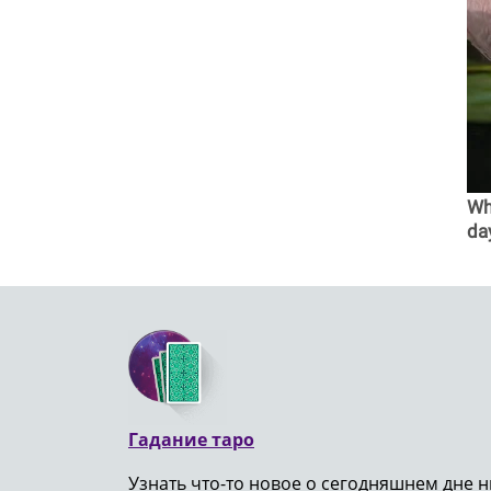
Why
da
Гадание таро
Узнать что-то новое о сегодняшнем дне н