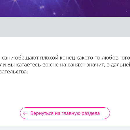
сани обещают плохой конец какого-то любовного
ли Вы катаетесь во сне на санях - значит, в даль
ательства.
Вернуться на главную раздела