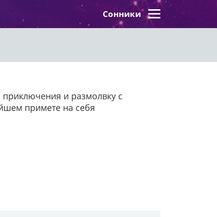
Сонники
 приключения и размолвку с
нейшем примете на себя