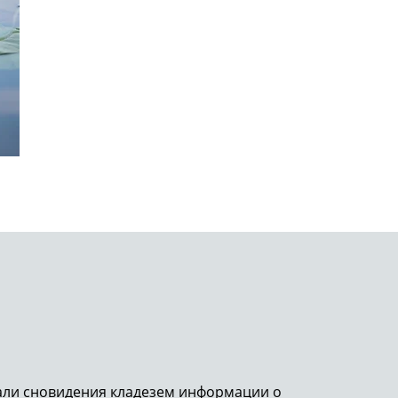
тали сновидения кладезем информации о