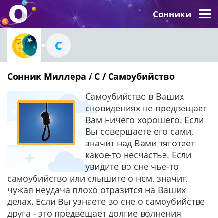
Сонники
С
Сонник Миллера / С / Самоубийство
Самоубийство в Ваших
сновидениях не предвещает
Вам ничего хорошего. Если
Вы совершаете его сами,
значит над Вами тяготеет
какое-то несчастье. Если
увидите во сне чье-то
самоубийство или слышите о нем, значит,
чужая неудача плохо отразится на Ваших
делах. Если Вы узнаете во сне о самоубийстве
друга - это предвещает долгие волнения