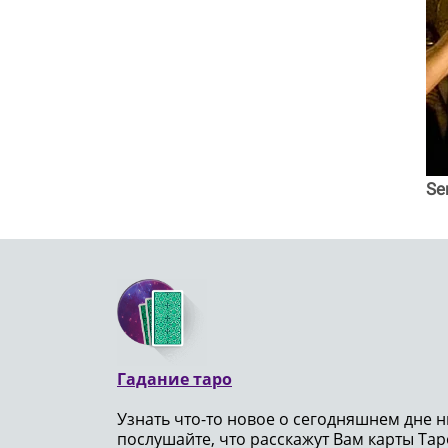
Se
Гадание таро
Узнать что-то новое о сегодняшнем дне н
послушайте, что расскажут Вам карты Таро