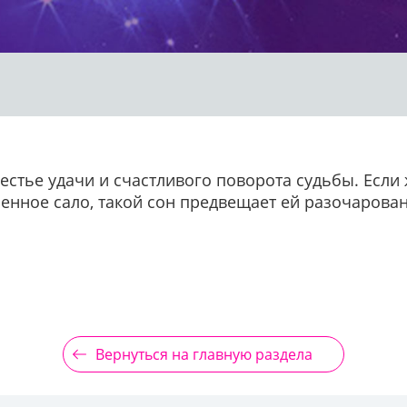
вестье удачи и счастливого поворота судьбы. Если 
енное сало, такой сон предвещает ей разочарован
Вернуться на главную раздела