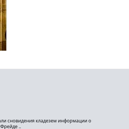
тали сновидения кладезем информации о
 Фрейде ..