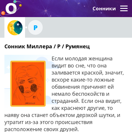
Сонники
Р
Сонник Миллера / Р / Румянец
Если молодая женщина
видит во сне, что она
заливается краской, значит,
вскоре какие-то ложные
обвинения причинят ей
немало беспокойств и
страданий. Если она видит,
как краснеют другие, то
наяву она станет объектом дерзкой шутки, и
утратит из-за этого происшествия
расположение своих друзей.