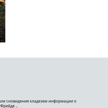
тали сновидения кладезем информации о
 Фрейде ..