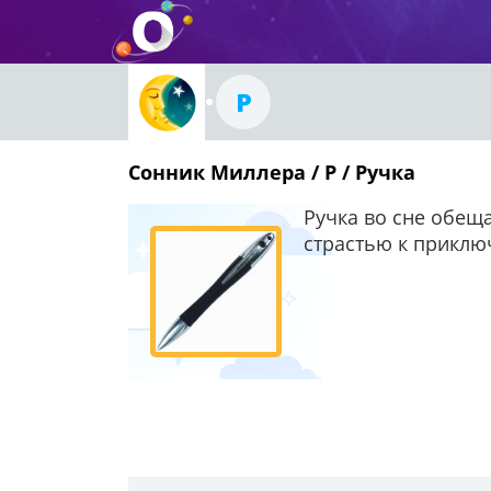
Р
Сонник Миллера / Р / Ручка
Ручка во сне обещ
страстью к приклю