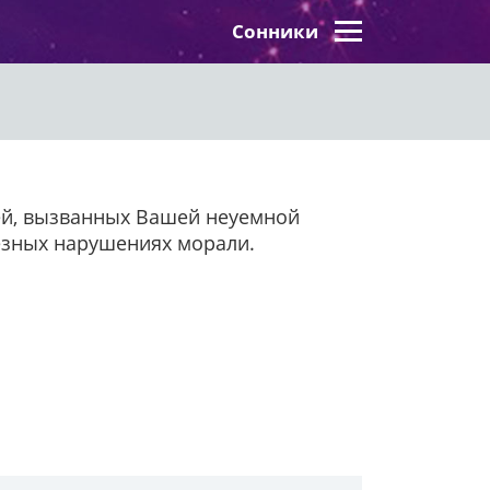
Сонники
ей, вызванных Вашей неуемной
ьезных нарушениях морали.