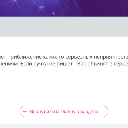
ает приближение каких-то серьезных неприятност
чениям. Если ручка не пишет - Вас обвинят в сер
Вернуться на главную раздела