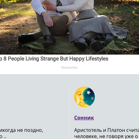
p 8 People Living Strange But Happy Lifestyles
Brainberries
Сонник
икогда не поздно,
Аристотель и Платон счи
 ..
человеке, не говоря уже о