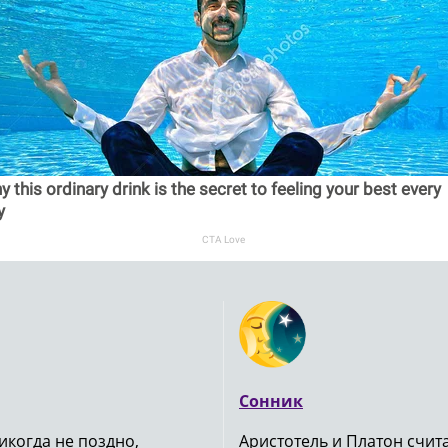
 this ordinary drink is the secret to feeling your best every
y
CTA Love
Сонник
икогда не поздно,
Аристотель и Платон счи