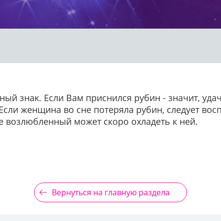
ный знак. Если Вам приснился рубин - значит, удач
 Если женщина во сне потеряла рубин, следует восп
е возлюбленный может скоро охладеть к ней.
Вернуться на главную раздела