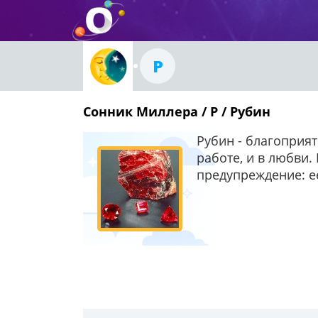
Р
Сонник Миллера / Р / Рубин
Рубин - благоприят
работе, и в любви.
предупреждение: е