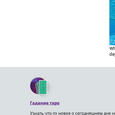
Why
da
Гадание таро
Узнать что-то новое о сегодняшнем дне н