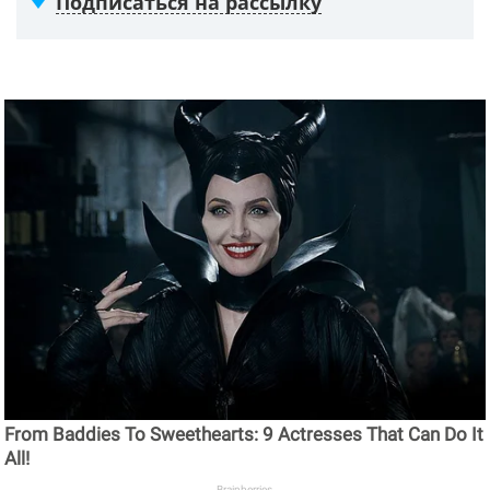
Подписаться на рассылку
From Baddies To Sweethearts: 9 Actresses That Can Do It
All!
Brainberries