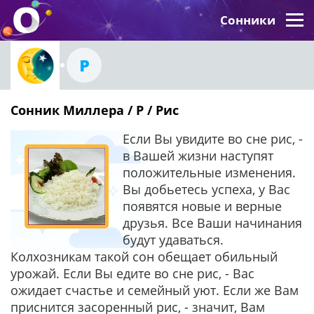
Сонники
Р
Сонник Миллера / Р / Рис
Если Вы увидите во сне рис, -
в Вашей жизни наступят
положительные изменения.
Вы добьетесь успеха, у Вас
появятся новые и верные
друзья. Все Ваши начинания
будут удаваться.
Колхозникам такой сон обещает обильный
урожай. Если Вы едите во сне рис, - Вас
ожидает счастье и семейный уют. Если же Вам
приснится засоренный рис, - значит, Вам