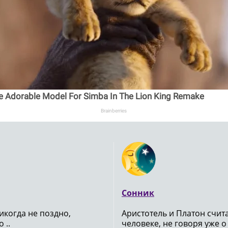
e Adorable Model For Simba In The Lion King Remake
Brainberries
Сонник
икогда не поздно,
Аристотель и Платон счи
 ..
человеке, не говоря уже о