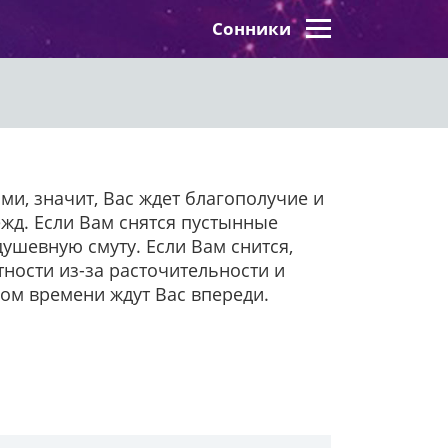
Сонники
ми, значит, Вас ждет благополучие и
жд. Если Вам снятся пустынные
душевную смуту. Если Вам снится,
тности из-за расточительности и
ном времени ждут Вас впереди.