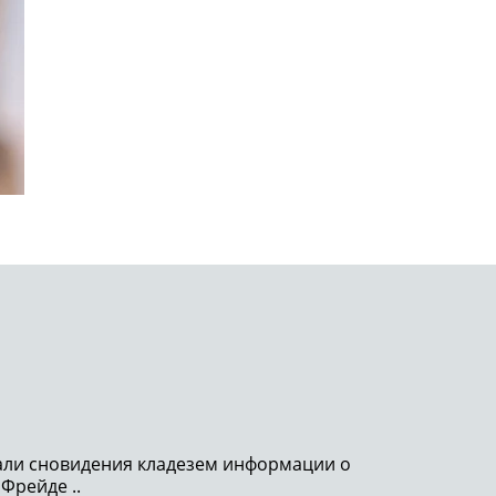
тали сновидения кладезем информации о
 Фрейде ..