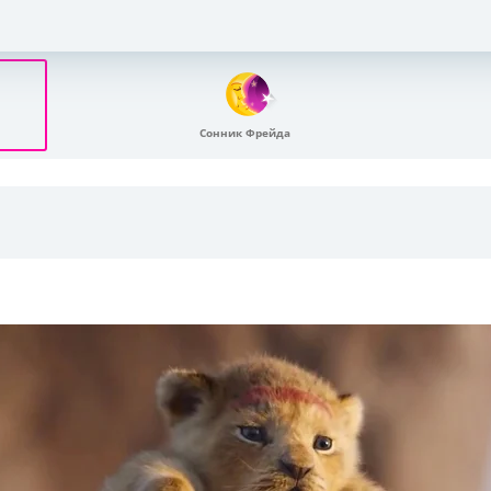
Сонник Фрейда