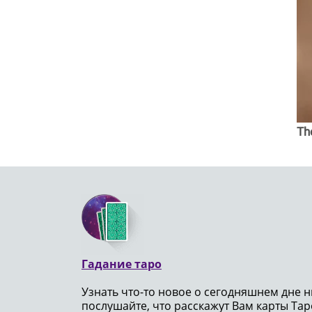
Th
Гадание таро
Узнать что-то новое о сегодняшнем дне н
послушайте, что расскажут Вам карты Таро