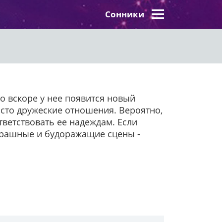
Сонники
 то вскоре у нее появится новый
сто дружеские отношения. Вероятно,
тветствовать ее надеждам. Если
страшные и будоражащие сцены -