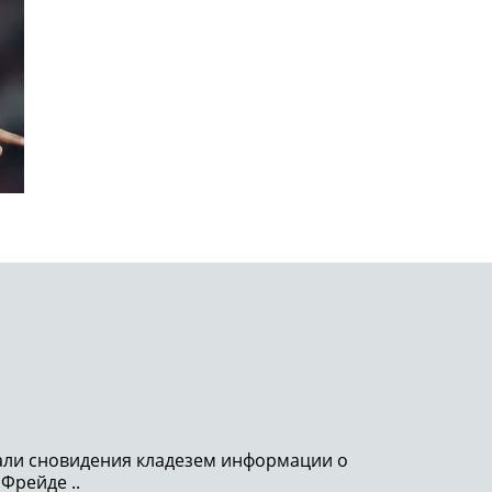
тали сновидения кладезем информации о
 Фрейде ..