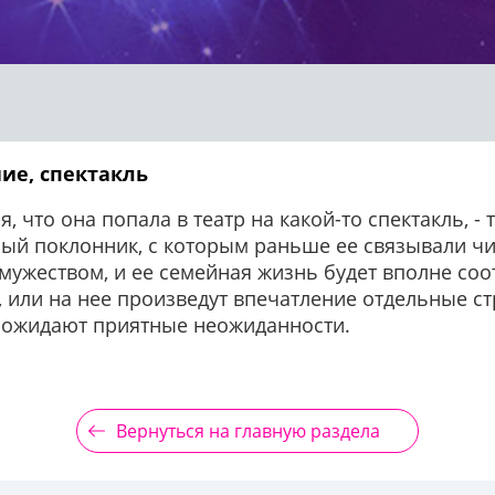
ие, спектакль
я, что она попала в театр на какой-то спектакль, -
ый поклонник, с которым раньше ее связывали чи
мужеством, и ее семейная жизнь будет вполне соо
е, или на нее произведут впечатление отдельные 
е ожидают приятные неожиданности.
Вернуться на главную раздела