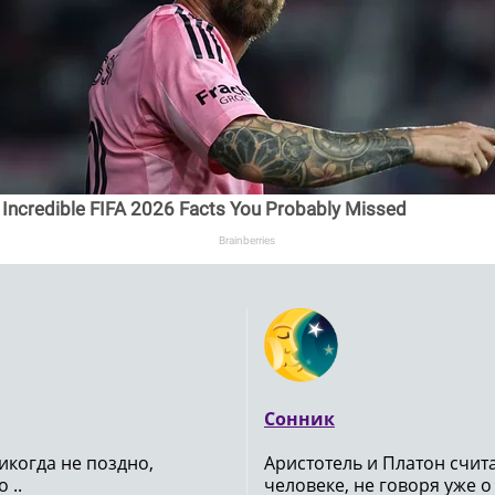
 Incredible FIFA 2026 Facts You Probably Missed
Brainberries
Сонник
икогда не поздно,
Аристотель и Платон счи
 ..
человеке, не говоря уже о