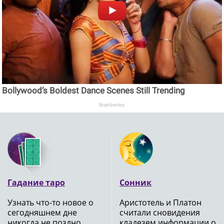
Bollywood’s Boldest Dance Scenes Still Trending
Brainberries
Гадание таро
Сонник
Узнать что-то новое о
Аристотель и Платон
сегодняшнем дне
считали сновидения
никогда не поздно,
кладезем информации о