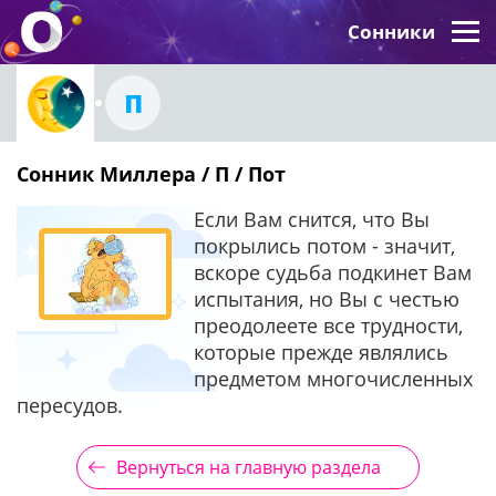
Сонники
П
Сонник Миллера / П / Пот
Если Вам снится, что Вы
покрылись потом - значит,
вскоре судьба подкинет Вам
испытания, но Вы с честью
преодолеете все трудности,
которые прежде являлись
предметом многочисленных
пересудов.
Вернуться на главную раздела