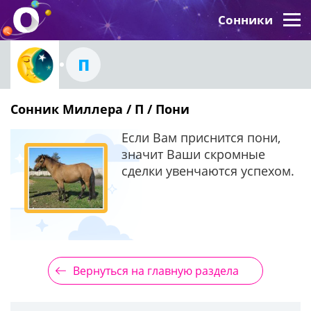
Сонники
П
Сонник Миллера / П / Пони
Если Вам приснится пони,
значит Ваши скромные
сделки увенчаются успехом.
Вернуться на главную раздела