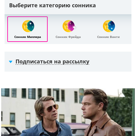
Выберите категорию сонника
Сонник Миллера
Сонник Фрейда
Сонник Ванги
Подписаться на рассылку