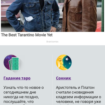
The Best Tarantino Movie Yet
Brainberries
Гадание таро
Сонник
Узнать что-то новое о
Аристотель и Платон
сегодняшнем дне
считали сновидения
никогда не поздно,
кладезем информации о
послушайте, что
человеке, не говоря уже