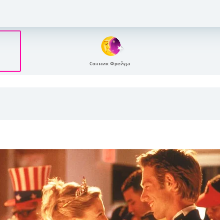
Сонник Фрейда