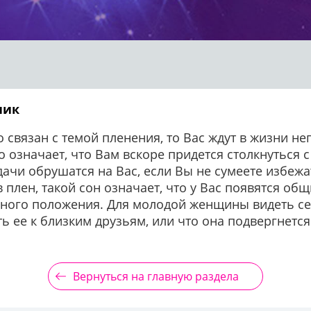
ник
о связан с темой пленения, то Вас ждут в жизни н
о означает, что Вам вскоре придется столкнуться 
ачи обрушатся на Вас, если Вы не сумеете избежат
в плен, такой сон означает, что у Вас появятся о
ного положения. Для молодой женщины видеть себ
ть ее к близким друзьям, или что она подвергнет
Вернуться на главную раздела