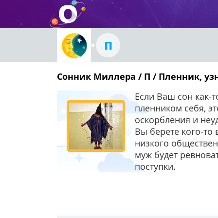
П
Сонник Миллера / П / Пленник, уз
Если Ваш сон как-т
пленником себя, эт
оскорбления и неуд
Вы берете кого-то 
низкого обществен
муж будет ревнова
поступки.