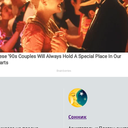
ese '90s Couples Will Always Hold A Special Place In Our
arts
Brainberries
Сонник