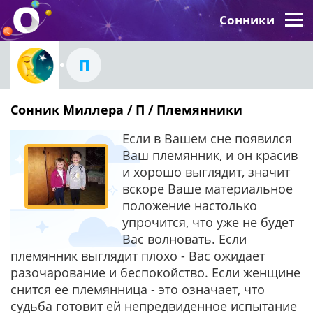
Сонники
П
Сонник Миллера / П / Племянники
Если в Вашем сне появился
Ваш племянник, и он красив
и хорошо выглядит, значит
вскоре Ваше материальное
положение настолько
упрочится, что уже не будет
Вас волновать. Если
племянник выглядит плохо - Вас ожидает
разочарование и беспокойство. Если женщине
снится ее племянница - это означает, что
судьба готовит ей непредвиденное испытание