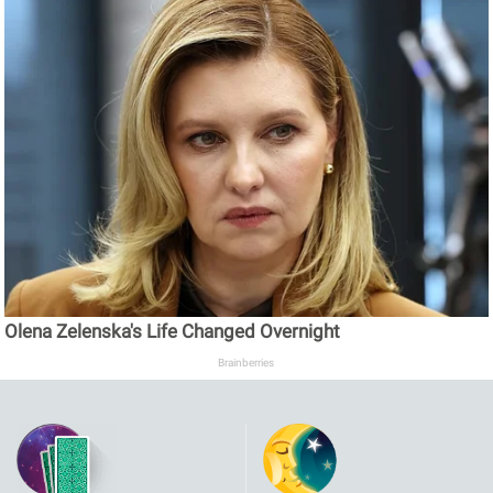
Olena Zelenska's Life Changed Overnight
Brainberries