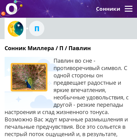
Сонники
П
Сонник Миллера / П / Павлин
Павлин во сне -
противоречивый символ. С
одной стороны он
предвещает радостные и
яркие впечатления,
необычные удовольствия, с
другой - резкие перепады
настроения и спад жизненного тонуса.
Возможно Вас ждут мрачные размышления и
печальные предчувствия. Все это сольется в
пестрый поток ощущений и, в результате,