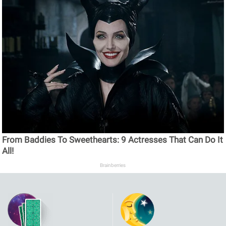
From Baddies To Sweethearts: 9 Actresses That Can Do It
All!
Brainberries