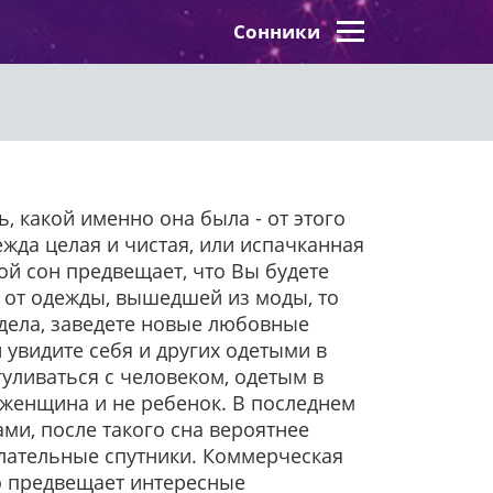
Сонники
, какой именно она была - от этого
жда целая и чистая, или испачканная
ой сон предвещает, что Вы будете
 от одежды, вышедшей из моды, то
 дела, заведете новые любовные
 увидите себя и других одетыми в
гуливаться с человеком, одетым в
я женщина и не ребенок. В последнем
ми, после такого сна вероятнее
елательные спутники. Коммерческая
то предвещает интересные