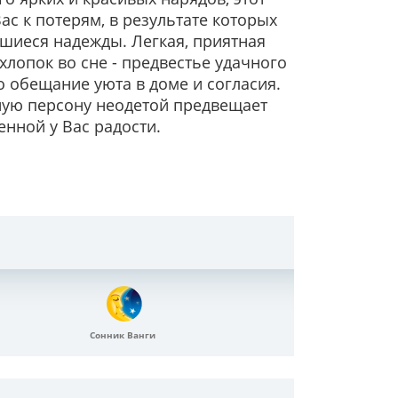
с к потерям, в результате которых
вшиеся надежды. Легкая, приятная
хлопок во сне - предвестье удачного
 обещание уюта в доме и согласия.
ную персону неодетой предвещает
енной у Вас радости.
Сонник Ванги