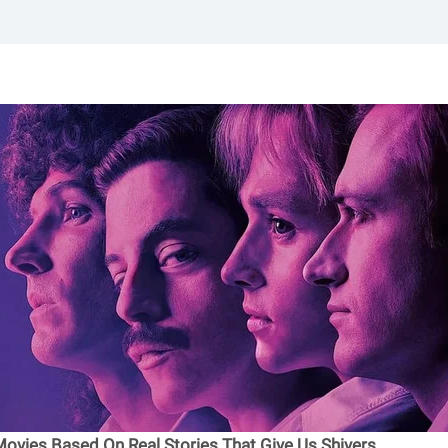
Movies Based On Real Stories That Give Us Shivers