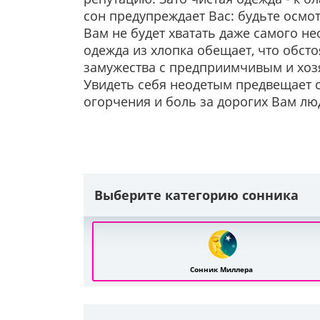
сон предупреждает Вас: будьте осмо
Вам не будет хватать даже самого н
одежда из хлопка обещает, что обсто
замужества с предприимчивым и хозя
Увидеть себя неодетым предвещает с
огорчения и боль за дорогих Вам люд
Выберите категорию сонника
Сонник Миллера