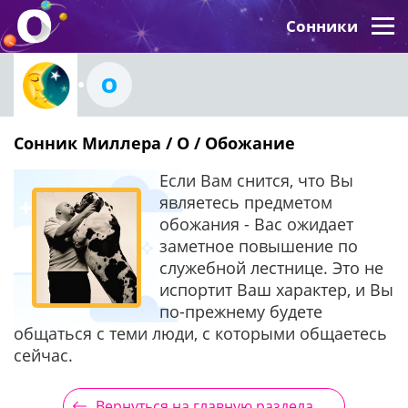
Сонники
О
Сонник Миллера / О / Обожание
Если Вам снится, что Вы
являетесь предметом
обожания - Вас ожидает
заметное повышение по
служебной лестнице. Это не
испортит Ваш характер, и Вы
по-прежнему будете
общаться с теми люди, с которыми общаетесь
сейчас.
Вернуться на главную раздела