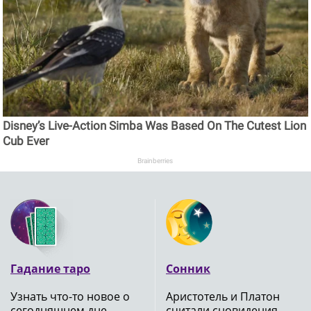
Disney’s Live-Action Simba Was Based On The Cutest Lion
Cub Ever
Brainberries
Гадание таро
Сонник
Узнать что-то новое о
Аристотель и Платон
сегодняшнем дне
считали сновидения