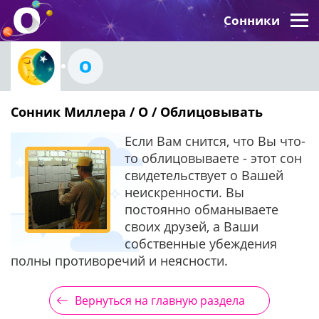
Сонники
О
Сонник Миллера / О / Облицовывать
Если Вам снится, что Вы что-
то облицовываете - этот сон
свидетельствует о Вашей
неискренности. Вы
постоянно обманываете
своих друзей, а Ваши
собственные убеждения
полны противоречий и неясности.
Вернуться на главную раздела