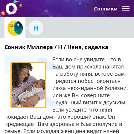
Сонники
Н
Сонник Миллера / Н / Няня, сиделка
Если во сне увидите, что в
Ваш дом приехала нанятая
на работу няня, вскоре Вам
придется побеспокоиться
из-за неожиданной болезни,
или же Вы совершите
неудачный визит к друзьям.
Если увидите, что няня
покидает Ваш дом - это хороший знак. Он
предвещает Вам здоровье и благополучие в
семье. Если молодая женщина видит няней