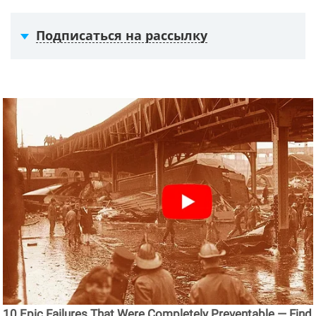
Подписаться на рассылку
10 Epic Failures That Were Completely Preventable — Find