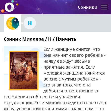
Сонники
Н
Сонник Миллера / Н / Нянчить
Если женщине снится, что
она нянчит своего ребенка -
наяву ее ждут весьма
приятные занятия. Если
молодая женщина нянчится
во сне с чужим ребенком -
это знак того, что она
добьется ответственного
положения в обществе и уважения
окружающих. Если мужчина видит во сне свою
жену, увлеченную занятиями с малышом - это