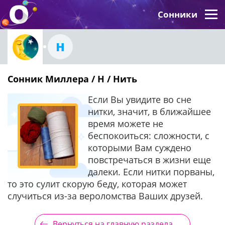
Сонники
Н
Сонник Миллера / Н / Нить
Если Вы увидите во сне
нитки, значит, в ближайшее
время можете не
беспокоиться: сложности, с
которыми Вам суждено
повстречаться в жизни еще
далеки. Если нитки порваны,
то это сулит скорую беду, которая может
случиться из-за вероломства Ваших друзей.
Вернуться на главную раздела