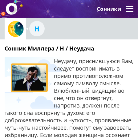
Сонники
Н
Сонник Миллера / Н / Неудача
Неудачу, приснившуюся Вам,
следует воспринимать в
прямо противоположном
самому символу смысле.
Влюбленный, видящий во
сне, что он отвергнут,
напротив, должен после
такого сна воспрянуть духом: его
доброжелательность и чуткость, проявленные
чуть-чуть настойчивее, помогут ему завоевать
избранницу. Если молодая женщина осознает