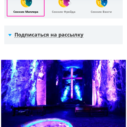
Сонник Миллера
Сонник Фрейда
Сонник Ванги
Подписаться на рассылку