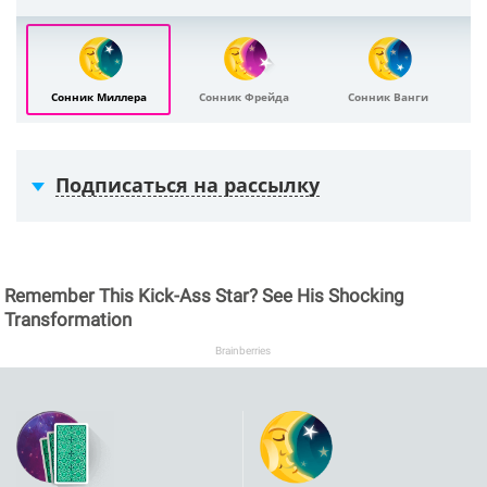
Сонник Миллера
Сонник Фрейда
Сонник Ванги
Подписаться на рассылку
Remember This Kick-Ass Star? See His Shocking
Transformation
Brainberries