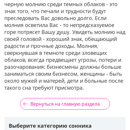
черную молнию среди темных облаков - это
знак того, что печали и трудности будут
преследовать Вас довольно долго. Если
молния осветила Вас - то непредсказуемое
горе потрясет Вашу душу. Увидеть молнию над
своей головой - хороший знак, обещающий
радости и прочные доходы. Молния,
сверкнувшая в темноте среди зловещих
облаков, всегда предвещает угрозы, потери и
разочарования: бизнесмены должны больше
заниматься своим бизнесом, женщины - быть
около мужей и матерей, дети и больные после
такого сна требуют присмотра.
Вернуться на главную раздела
Выберите категорию сонника