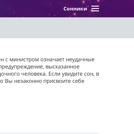
Сонники
он с министром означает неудачные
 предупреждение, высказанное
очного человека. Если увидите сон, в
что Вы незаконно присвоите себе