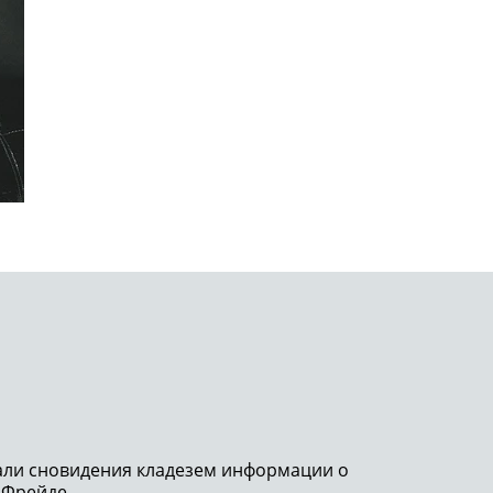
тали сновидения кладезем информации о
 Фрейде ..