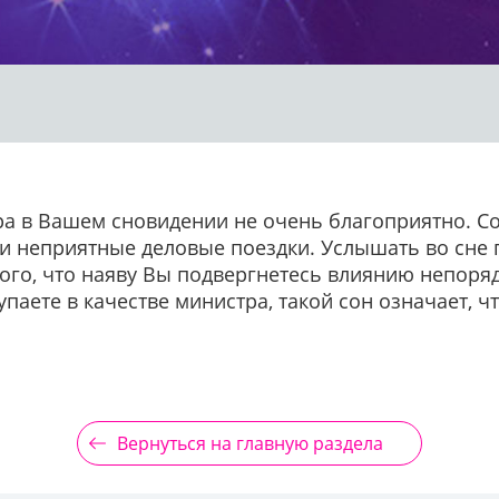
а в Вашем сновидении не очень благоприятно. С
и неприятные деловые поездки. Услышать во сне
того, что наяву Вы подвергнетесь влиянию непоряд
паете в качестве министра, такой сон означает, 
Вернуться на главную раздела