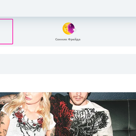
Сонник Фрейда