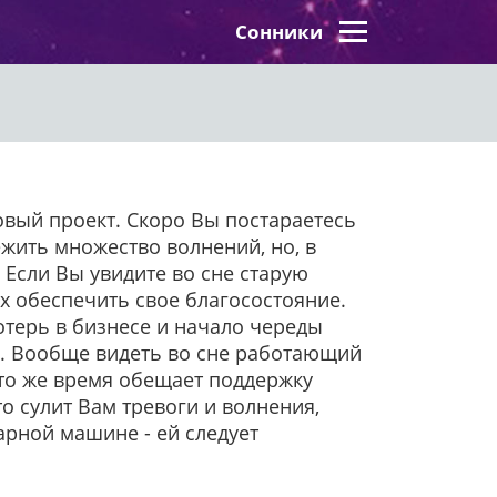
Сонники
новый проект. Скоро Вы постараетесь
ежить множество волнений, но, в
 Если Вы увидите во сне старую
ях обеспечить свое благосостояние.
отерь в бизнесе и начало череды
ок. Вообще видеть во сне работающий
 то же время обещает поддержку
о сулит Вам тревоги и волнения,
рной машине - ей следует