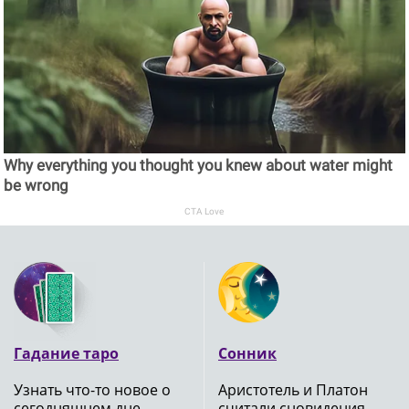
Why everything you thought you knew about water might
be wrong
CTA Love
Гадание таро
Сонник
Узнать что-то новое о
Аристотель и Платон
сегодняшнем дне
считали сновидения