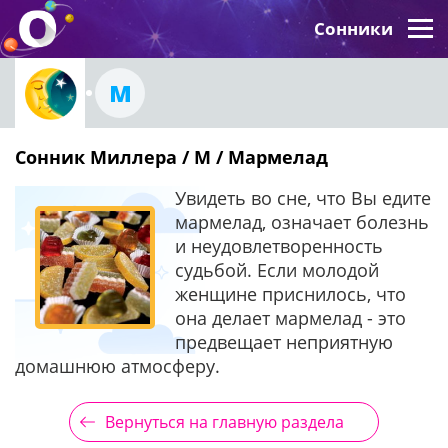
Сонники
М
Сонник Миллера / М / Мармелад
Увидеть во сне, что Вы едите
мармелад, означает болезнь
и неудовлетворенность
судьбой. Если молодой
женщине приснилось, что
она делает мармелад - это
предвещает неприятную
домашнюю атмосферу.
Вернуться на главную раздела