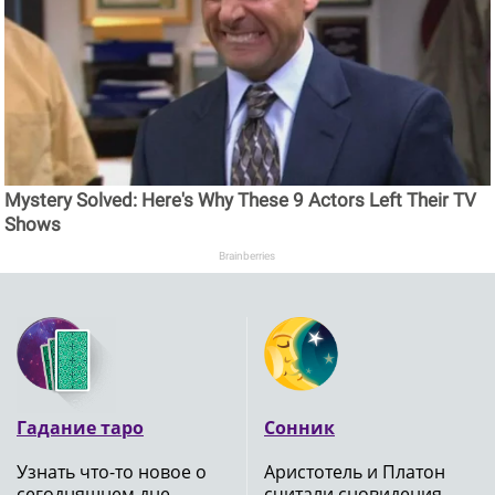
Mystery Solved: Here's Why These 9 Actors Left Their TV
Shows
Brainberries
Гадание таро
Сонник
Узнать что-то новое о
Аристотель и Платон
сегодняшнем дне
считали сновидения