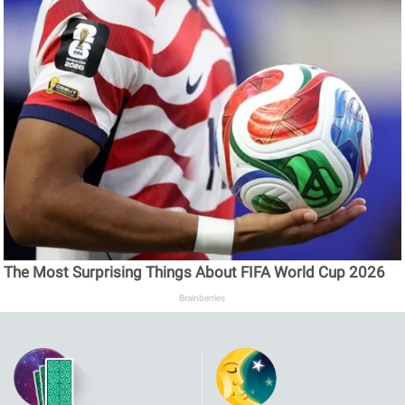
The Most Surprising Things About FIFA World Cup 2026
Brainberries