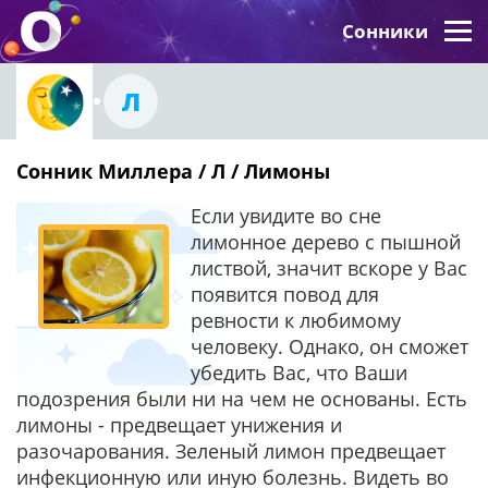
Сонники
Л
Сонник Миллера / Л / Лимоны
Если увидите во сне
лимонное дерево с пышной
листвой, значит вскоре у Вас
появится повод для
ревности к любимому
человеку. Однако, он сможет
убедить Вас, что Ваши
подозрения были ни на чем не основаны. Есть
лимоны - предвещает унижения и
разочарования. Зеленый лимон предвещает
инфекционную или иную болезнь. Видеть во