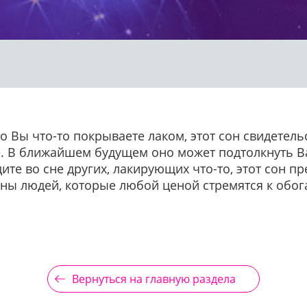
то Вы что-то покрываете лаком, этот сон свидете
е. В ближайшем будущем оно может подтолкнуть Ва
дите во сне других, лакирующих что-то, этот сон п
оны людей, которые любой ценой стремятся к обо
Вернуться на главную раздела