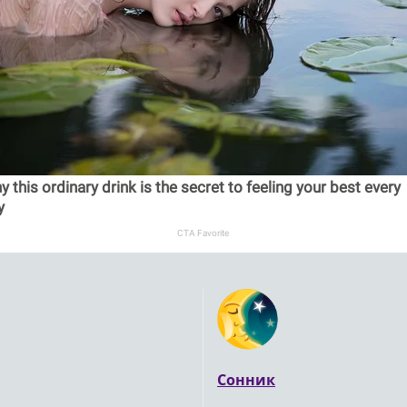
 this ordinary drink is the secret to feeling your best every
y
CTA Favorite
Сонник