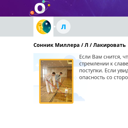
Л
Сонник Миллера / Л / Лакировать
Если Вам снится, ч
стремлении к слав
поступки. Если уви
опасность со стор