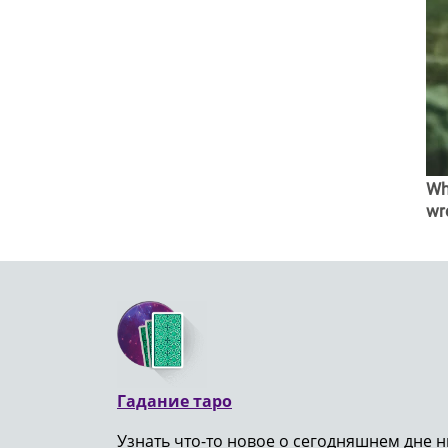
Wh
wr
Гадание таро
Узнать что-то новое о сегодняшнем дне н