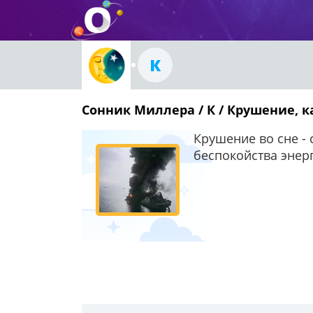
К
Сонник Миллера / К / Крушение, 
Крушение во сне - 
беспокойства энер