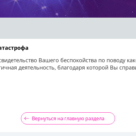
катастрофа
свидетельство Вашего беспокойства по поводу како
гичная деятельность, благодаря которой Вы справ
Вернуться на главную раздела