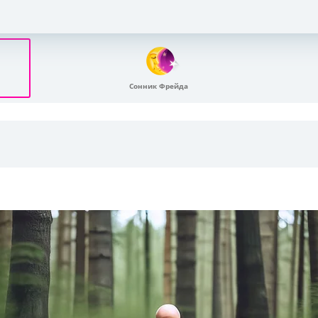
Сонник Фрейда