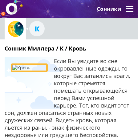
Сонники
К
Сонник Миллера / К / Кровь
Если Вы увидите во сне
окровавленные одежды, то
вокруг Вас затаились враги,
которые стремятся
помешать открывающейся
перед Вами успешной
карьере. Тот, кто видит этот
сон, должен опасаться странных новых
дружеских связей. Видеть кровь, которая
льется из раны, - знак физического
нездоровья или грядущего беспокойства.