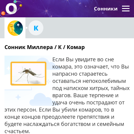
Сонники
К
Сонник Миллера / К / Комар
Если Вы увидите во сне
комара, это означает, что Вы
напрасно стараетесь
оставаться непоколебимым
под натиском хитрых, тайных
врагов. Ваше терпение и
удача очень пострадают от
этих персон. Если Вы убили комаров, то в
конце концов преодолеете препятствия и
будете наслаждаться богатством и семейным
счастьем.