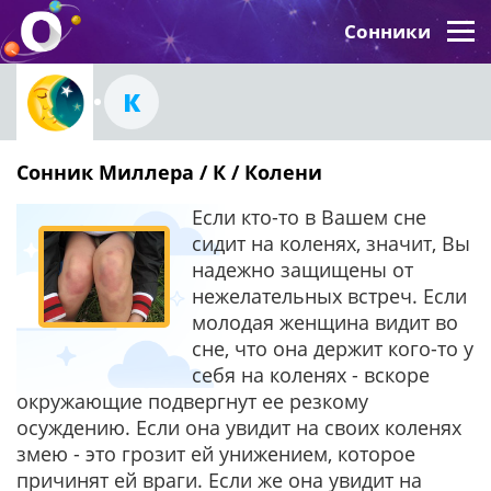
Сонники
К
Сонник Миллера / К / Колени
Если кто-то в Вашем сне
сидит на коленях, значит, Вы
надежно защищены от
нежелательных встреч. Если
молодая женщина видит во
сне, что она держит кого-то у
себя на коленях - вскоре
окружающие подвергнут ее резкому
осуждению. Если она увидит на своих коленях
змею - это грозит ей унижением, которое
причинят ей враги. Если же она увидит на