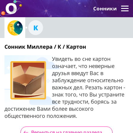
Сонники
К
Сонник Миллера / К / Картон
Увидеть во сне картон
означает, что неверные
друзья введут Вас в
заблуждение относительно
важных дел. Резать картон -
знак того, что Вы устраните
все трудности, борясь за
достижение Вами более высокого
общественного положения.
Вернуться на главную раздела