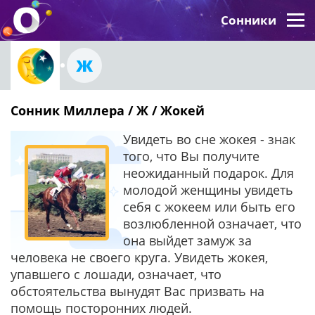
Сонники
Ж
Сонник Миллера / Ж / Жокей
Увидеть во сне жокея - знак
того, что Вы получите
неожиданный подарок. Для
молодой женщины увидеть
себя с жокеем или быть его
возлюбленной означает, что
она выйдет замуж за
человека не своего круга. Увидеть жокея,
упавшего с лошади, означает, что
обстоятельства вынудят Вас призвать на
помощь посторонних людей.