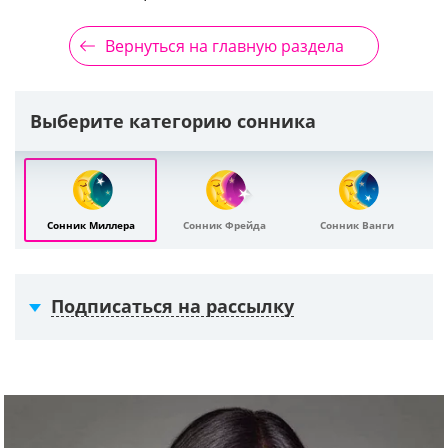
Вернуться на главную раздела
Выберите категорию сонника
Сонник Миллера
Сонник Фрейда
Сонник Ванги
Подписаться на рассылку