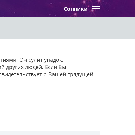
Сонники
иями. Он сулит упадок,
ий других людей. Если Вы
 свидетельствует о Вашей грядущей