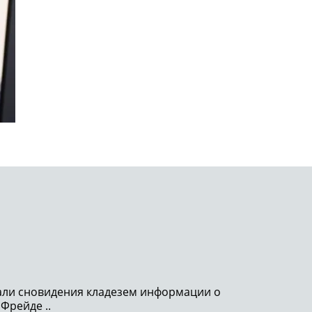
тали сновидения кладезем информации о
 Фрейде ..