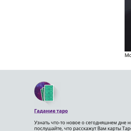
Mo
Гадание таро
Узнать что-то новое о сегодняшнем дне н
послушайте, что расскажут Вам карты Таро