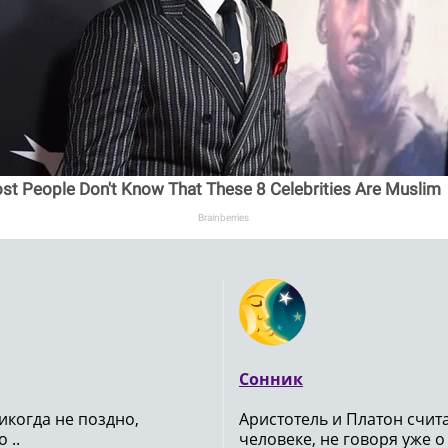
st People Don't Know That These 8 Celebrities Are Muslim
Brainberries
Сонник
икогда не поздно,
Аристотель и Платон счи
 ..
человеке, не говоря уже о