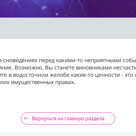
в сновидениях перед какими-то неприятными событ
аяние. Возможно, Вы станете виновниками несчаст
те в водосточном желобе какие-то ценности - это
воих имущественных правах.
Вернуться на главную раздела