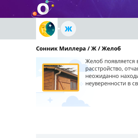
Ж
Сонник Миллера / Ж / Желоб
Желоб появляется 
расстройство, отч
неожиданно находи
неуверенности в с