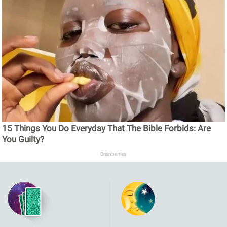
15 Things You Do Everyday That The Bible Forbids: Are
You Guilty?
Brainberries