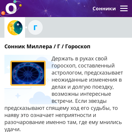
Сонники
Г
Сонник Миллера / Г / Гороскоп
Держать в руках свой
гороскоп, составленный
астрологом, предсказывает
неожиданные изменения в
делах и долгую поездку,
возможны интересные
встречи. Если звезды
предсказывают спящему ход его судьбы, то
наяву это означает неприятности и
разочарование именно там, где ему мнились
удачи.