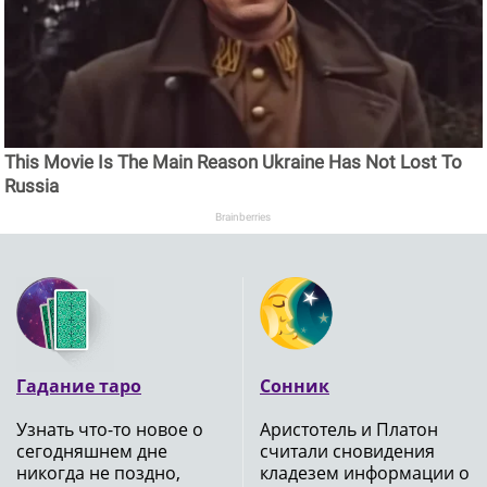
This Movie Is The Main Reason Ukraine Has Not Lost To
Russia
Brainberries
Гадание таро
Сонник
Узнать что-то новое о
Аристотель и Платон
сегодняшнем дне
считали сновидения
никогда не поздно,
кладезем информации о